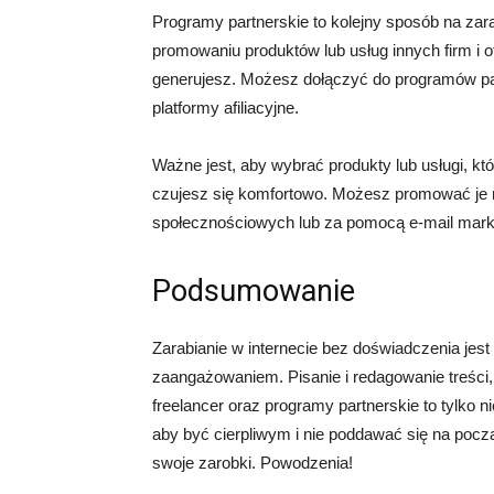
Programy partnerskie to kolejny sposób na zara
promowaniu produktów lub usług innych firm i o
generujesz. Możesz dołączyć do programów part
platformy afiliacyjne.
Ważne jest, aby wybrać produkty lub usługi, k
czujesz się komfortowo. Możesz promować je na
społecznościowych lub za pomocą e-mail mark
Podsumowanie
Zarabianie w internecie bez doświadczenia jest 
zaangażowaniem. Pisanie i redagowanie treści,
freelancer oraz programy partnerskie to tylko 
aby być cierpliwym i nie poddawać się na poc
swoje zarobki. Powodzenia!