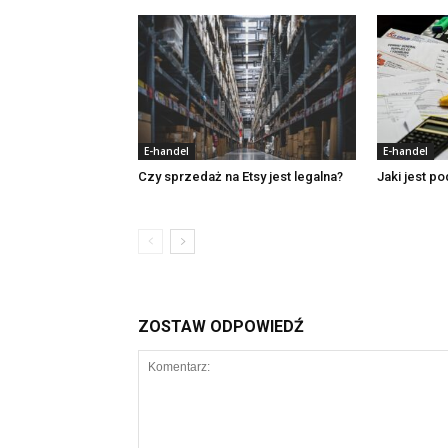
E-handel
E-handel
Czy sprzedaż na Etsy jest legalna?
Jaki jest p
ZOSTAW ODPOWIEDŹ