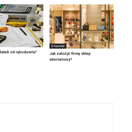
E-handel
odatek od rękodzieła?
Jak założyć firmę sklep
internetowy?