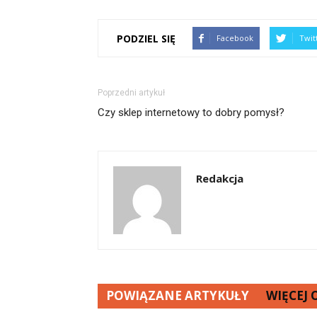
PODZIEL SIĘ
Facebook
Twit
Poprzedni artykuł
Czy sklep internetowy to dobry pomysł?
Redakcja
POWIĄZANE ARTYKUŁY
WIĘCEJ