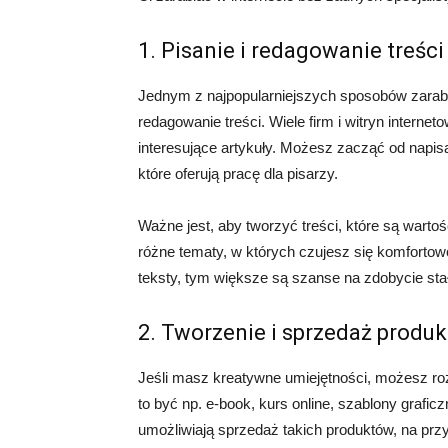
1. Pisanie i redagowanie treści
Jednym z najpopularniejszych sposobów zarabia
redagowanie treści. Wiele firm i witryn internet
interesujące artykuły. Możesz zacząć od napisa
które oferują pracę dla pisarzy.
Ważne jest, aby tworzyć treści, które są warto
różne tematy, w których czujesz się komfortow
teksty, tym większe są szanse na zdobycie sta
2. Tworzenie i sprzedaż produ
Jeśli masz kreatywne umiejętności, możesz r
to być np. e-book, kurs online, szablony graficz
umożliwiają sprzedaż takich produktów, na prz