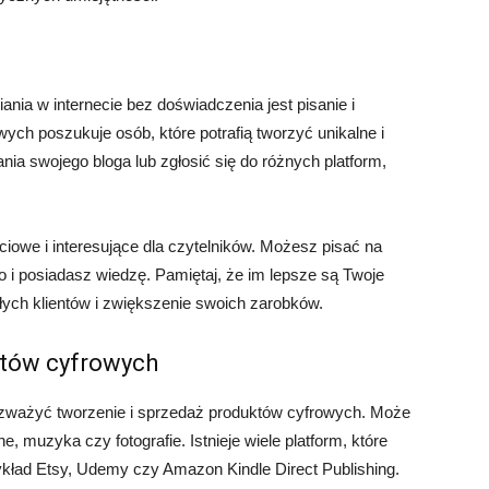
nia w internecie bez doświadczenia jest pisanie i
owych poszukuje osób, które potrafią tworzyć unikalne i
nia swojego bloga lub zgłosić się do różnych platform,
ściowe i interesujące dla czytelników. Możesz pisać na
o i posiadasz wiedzę. Pamiętaj, że im lepsze są Twoje
łych klientów i zwiększenie swoich zarobków.
któw cyfrowych
ozważyć tworzenie i sprzedaż produktów cyfrowych. Może
ne, muzyka czy fotografie. Istnieje wiele platform, które
ykład Etsy, Udemy czy Amazon Kindle Direct Publishing.