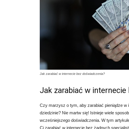
Jak zarabiać w internecie bez doświadczenia?
Jak zarabiać w internecie
Czy marzysz o tym, aby zarabiać pieniądze w i
dziedzinie? Nie martw się! Istnieje wiele spos
wcześniejszego doświadczenia. W tym artykule
Ci zarabiać w internecie bez żadnych specjalis