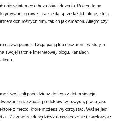
bianie w internecie bez doświadczenia. Polega to na
trzymywaniu prowizji za każdą sprzedaż lub akcję, którą
nerskich różnych firm, takich jak Amazon, Allegro czy
tóre są związane z Twoją pasją lub obszarem, w którym
 swojej stronie internetowej, blogu, kanałach
etingu.
możliwe, jeśli podejdziesz do tego z determinacją i
 tworzenie i sprzedaż produktów cyfrowych, praca jako
niektóre z metod, które możesz wykorzystać. Ważne jest,
zątku. Z czasem zdobędziesz doświadczenie i zwiększysz