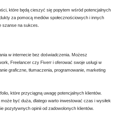
ości, które będą cieszyć się popytem wśród potencjalnych
dukty za pomocą mediów społecznościowych i innych
e szanse na sukces.
iania w internecie bez doświadczenia. Możesz
work, Freelancer czy Fiverr i oferować swoje usługi w
wanie graficzne, tłumaczenia, programowanie, marketing
tfolio, które przyciągną uwagę potencjalnych klientów.
u może być duża, dlatego warto inwestować czas i wysiłek
ie pozytywnych opinii od zadowolonych klientów.