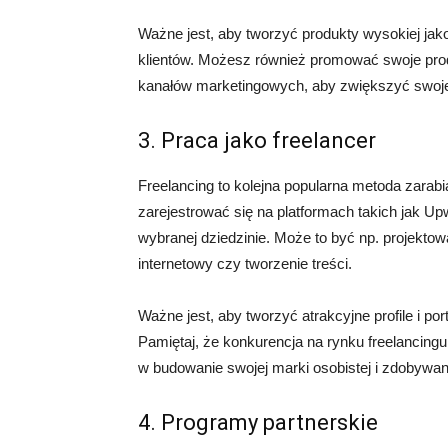
Ważne jest, aby tworzyć produkty wysokiej jak
klientów. Możesz również promować swoje pro
kanałów marketingowych, aby zwiększyć swoj
3. Praca jako freelancer
Freelancing to kolejna popularna metoda zarab
zarejestrować się na platformach takich jak Up
wybranej dziedzinie. Może to być np. projekto
internetowy czy tworzenie treści.
Ważne jest, aby tworzyć atrakcyjne profile i por
Pamiętaj, że konkurencja na rynku freelancing
w budowanie swojej marki osobistej i zdobywan
4. Programy partnerskie