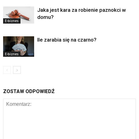
Jaka jest kara za robienie paznokci w
domu?
E-biznes
Ile zarabia się na czarno?
E-biznes
ZOSTAW ODPOWIEDŹ