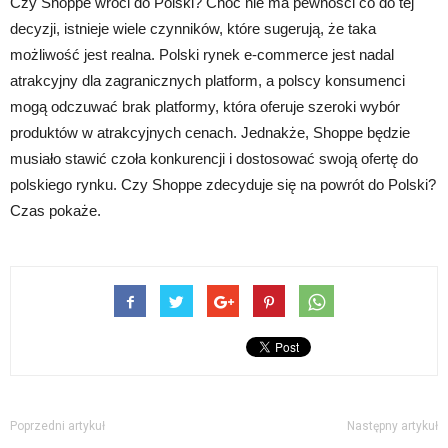
Czy Shoppe wróci do Polski? Choć nie ma pewności co do tej
decyzji, istnieje wiele czynników, które sugerują, że taka
możliwość jest realna. Polski rynek e-commerce jest nadal
atrakcyjny dla zagranicznych platform, a polscy konsumenci
mogą odczuwać brak platformy, która oferuje szeroki wybór
produktów w atrakcyjnych cenach. Jednakże, Shoppe będzie
musiało stawić czoła konkurencji i dostosować swoją ofertę do
polskiego rynku. Czy Shoppe zdecyduje się na powrót do Polski?
Czas pokaże.
Poprzedni artykuł
Następny artykuł