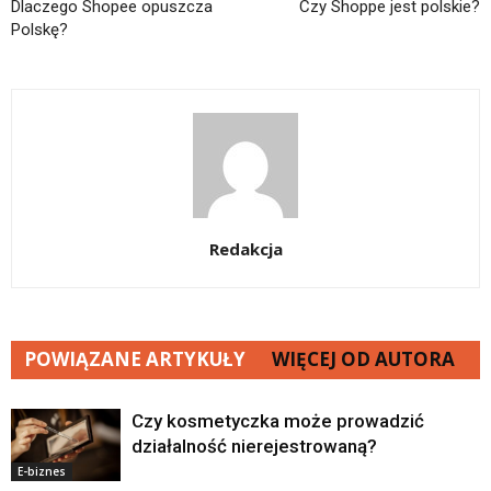
Dlaczego Shopee opuszcza
Czy Shoppe jest polskie?
Polskę?
Redakcja
POWIĄZANE ARTYKUŁY
WIĘCEJ OD AUTORA
Czy kosmetyczka może prowadzić
działalność nierejestrowaną?
E-biznes