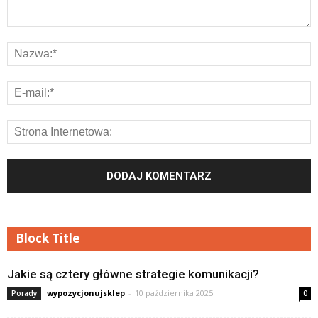
Block Title
Jakie są cztery główne strategie komunikacji?
wypozycjonujsklep
-
10 października 2025
Porady
0